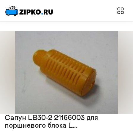
Сапун LB30-2 21166003 для
поршневого блока L...