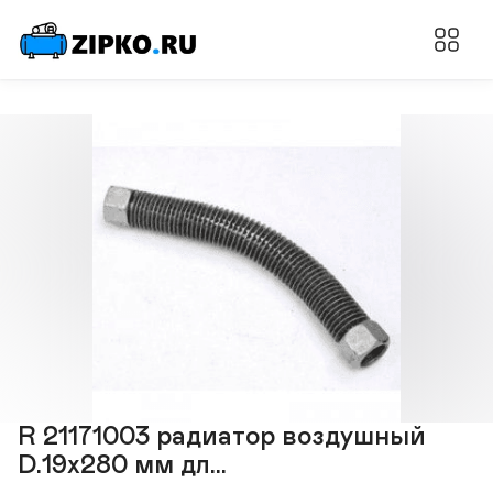
R 21171003 радиатор воздушный
D.19x280 мм дл...