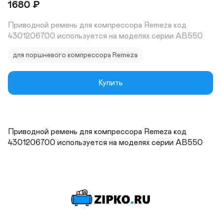
1680
₽
Приводной ремень для компрессора Remeza код 
4301206700 используется на моделях серии AB550
для поршневого компрессора Remeza
Купить
Приводной ремень для компрессора Remeza код 
4301206700 используется на моделях серии AB550