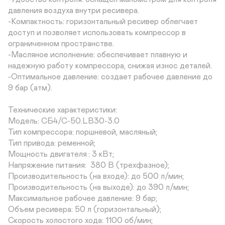
давления воздуха внутри ресивера.

-Компактность: горизонтальный ресивер облегчает 
доступ и позволяет использовать компрессор в 
ограниченном пространстве.

-Масляное исполнение: обеспечивает плавную и 
надежную работу компрессора, снижая износ деталей.

-Оптимальное давление: создает рабочее давление до 
9 бар (атм).

Технические характеристики:

Модель: СБ4/С-50.LB30-3.0

Тип компрессора: поршневой, масляный;

Тип привода: ременной;

Мощность двигателя	: 3 кВт;

Напряжение питания:  380 В (трехфазное);

Производительность (на входе): до 500 л/мин;

Производительность (на выходе):	до 390 л/мин;

Максимальное рабочее давление: 9 бар;

Объем ресивера: 50 л (горизонтальный);

Скорость холостого хода: 1100 об/мин;
