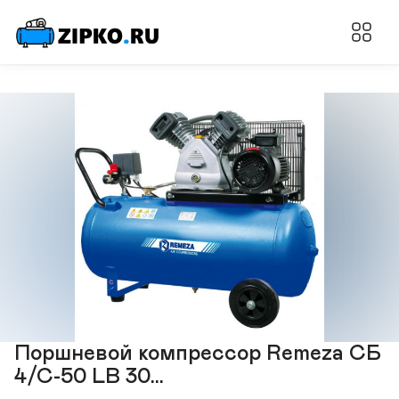
Поршневой компрессор Remeza СБ
4/С-50 LB 30...