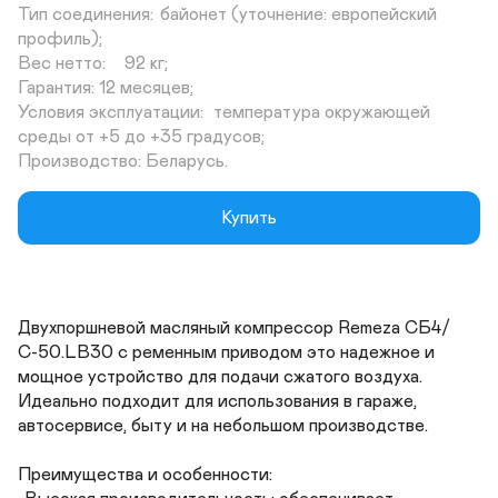
Тип соединения:	байонет (уточнение: европейский 
профиль);

Вес нетто:	92 кг;

Гарантия: 12 месяцев;

Условия эксплуатации:	температура окружающей 
среды от +5 до +35 градусов;

Производство: Беларусь.
Купить
Двухпоршневой масляный компрессор Remeza СБ4/
С-50.LB30 с ременным приводом это надежное и 
мощное устройство для подачи сжатого воздуха. 
Идеально подходит для использования в гараже, 
автосервисе, быту и на небольшом производстве.

Преимущества и особенности:
