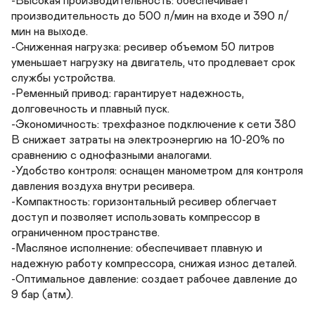
-Высокая производительность: обеспечивает 
производительность до 500 л/мин на входе и 390 л/
мин на выходе.

-Сниженная нагрузка: ресивер объемом 50 литров 
уменьшает нагрузку на двигатель, что продлевает срок 
службы устройства.

-Ременный привод: гарантирует надежность, 
долговечность и плавный пуск.

-Экономичность: трехфазное подключение к сети 380 
В снижает затраты на электроэнергию на 10-20% по 
сравнению с однофазными аналогами.

-Удобство контроля: оснащен манометром для контроля 
давления воздуха внутри ресивера.

-Компактность: горизонтальный ресивер облегчает 
доступ и позволяет использовать компрессор в 
ограниченном пространстве.

-Масляное исполнение: обеспечивает плавную и 
надежную работу компрессора, снижая износ деталей.

-Оптимальное давление: создает рабочее давление до 
9 бар (атм).
