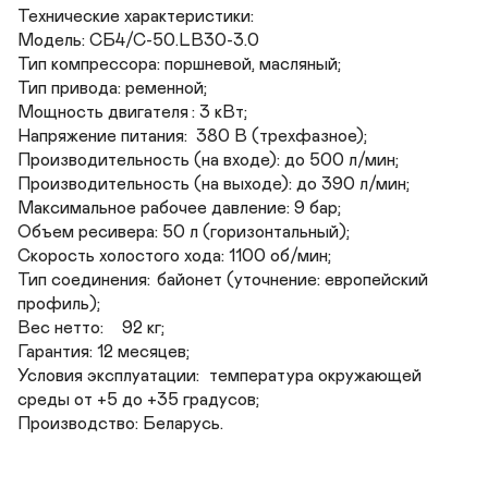
Технические характеристики:

Модель: СБ4/С-50.LB30-3.0

Тип компрессора: поршневой, масляный;

Тип привода: ременной;

Мощность двигателя	: 3 кВт;

Напряжение питания:  380 В (трехфазное);

Производительность (на входе): до 500 л/мин;

Производительность (на выходе):	до 390 л/мин;

Максимальное рабочее давление: 9 бар;

Объем ресивера: 50 л (горизонтальный);

Скорость холостого хода: 1100 об/мин;

Тип соединения:	байонет (уточнение: европейский 
профиль);

Вес нетто:	92 кг;

Гарантия: 12 месяцев;

Условия эксплуатации:	температура окружающей 
среды от +5 до +35 градусов;

Производство: Беларусь.