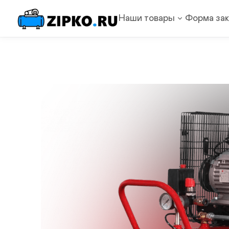
Наши товары
Форма зак