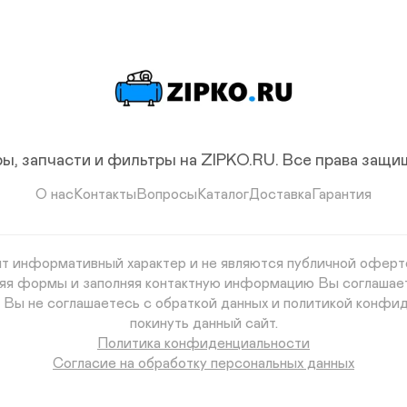
ы, запчасти и фильтры на ZIPKO.RU.
Все права защ
О нас
Контакты
Вопросы
Каталог
Доставка
Гарантия
сят информативный характер и не являются публичной оферто
авляя формы и заполняя контактную информацию Вы соглашае
и Вы не соглашаетесь с обраткой данных и политикой конфид
покинуть данный сайт.
Политика конфиденциальности
Согласие на обработку персональных данных