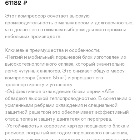
61182
₽
Этот компрессор сочетает высокую 
производительность с малым весом и долговечностью, 
что делает его отличным выбором для мастерских и 
небольших производств.

Ключевые преимущества и особенности:

-Легкий и мобильный: поршневой блок изготовлен из 
высокотехнологичного сплава, который значительно 
легче чугунных аналогов. Это снижает общую массу 
компрессора (всего 85 кг) и упрощает его 
транспортировку и установку.

-Эффективное охлаждение: блоки серии «AB» 
обладают высокой теплопроводностью. В сочетании с 
усиленными ребрами охлаждения и специальной 
защитной решеткой это обеспечивает эффективный 
отвод тепла и защиту двигателя от перегрева.

-Устойчивость к коррозии: картер поршневого блока и 
ресивер, покрытый методом порошкового напыления, 
надежно защищены от коррозии, что увеличивает срок 