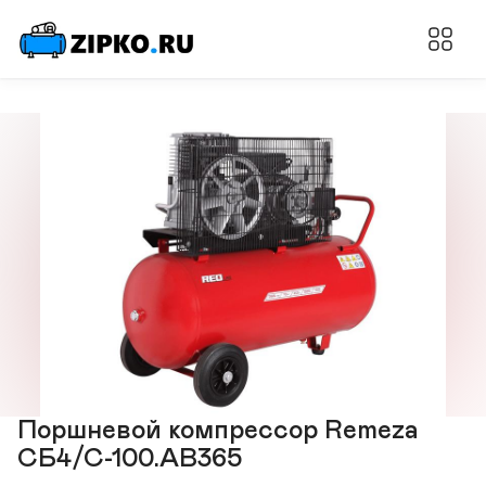
Поршневой компрессор Remeza
СБ4/С-100.АВ365