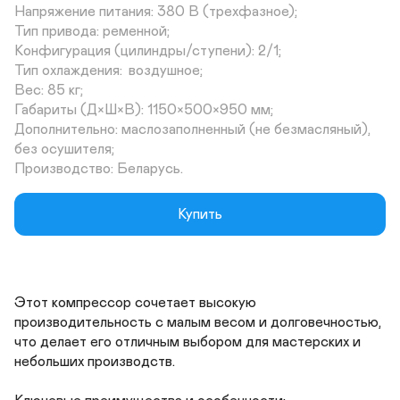
Напряжение питания: 380 В (трехфазное);

Тип привода: ременной;

Конфигурация (цилиндры/ступени): 2/1;

Тип охлаждения:	воздушное;

Вес: 85 кг;

Габариты (Д×Ш×В): 1150×500×950 мм;

Дополнительно: маслозаполненный (не безмасляный), 
без осушителя;

Производство: Беларусь.
Купить
Этот компрессор сочетает высокую 
производительность с малым весом и долговечностью, 
что делает его отличным выбором для мастерских и 
небольших производств.
