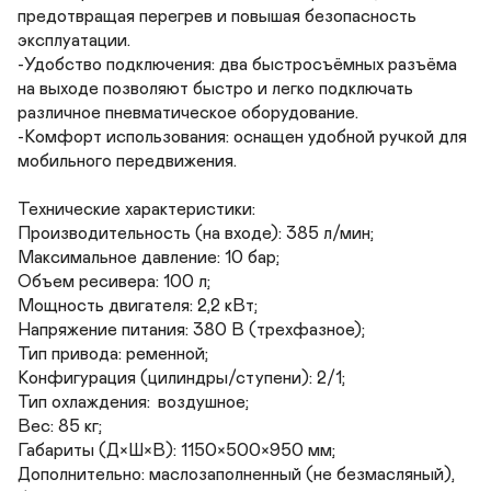
предотвращая перегрев и повышая безопасность 
эксплуатации.

-Удобство подключения: два быстросъёмных разъёма 
на выходе позволяют быстро и легко подключать 
различное пневматическое оборудование.

-Комфорт использования: оснащен удобной ручкой для 
мобильного передвижения.

Технические характеристики:

Производительность (на входе): 385 л/мин;

Максимальное давление: 10 бар;

Объем ресивера: 100 л;

Мощность двигателя: 2,2 кВт;

Напряжение питания: 380 В (трехфазное);

Тип привода: ременной;

Конфигурация (цилиндры/ступени): 2/1;

Тип охлаждения:	воздушное;

Вес: 85 кг;

Габариты (Д×Ш×В): 1150×500×950 мм;

Дополнительно: маслозаполненный (не безмасляный), 