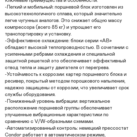
Ключевые преимущества и особенности:

-Легкий и мобильный: поршневой блок изготовлен из 
высокотехнологичного сплава, который значительно 
легче чугунных аналогов. Это снижает общую массу 
компрессора (всего 85 кг) и упрощает его 
транспортировку и установку.

-Эффективное охлаждение: блоки серии «AB» 
обладают высокой теплопроводностью. В сочетании с 
усиленными ребрами охлаждения и специальной 
защитной решеткой это обеспечивает эффективный 
отвод тепла и защиту двигателя от перегрева.

-Устойчивость к коррозии: картер поршневого блока и 
ресивер, покрытый методом порошкового напыления, 
надежно защищены от коррозии, что увеличивает срок 
службы оборудования.

-Пониженный уровень вибрации: вертикальное 
расположение поршневой группы обеспечивает 
улучшенные вибрационные характеристики по 
сравнению с V/W-образными схемами.

-Автоматизированный контроль: немецкий прессостат 
Condor работает в автоматическом режиме, 