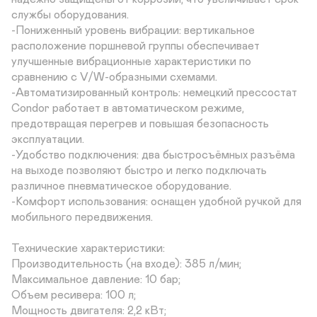
службы оборудования.

-Пониженный уровень вибрации: вертикальное 
расположение поршневой группы обеспечивает 
улучшенные вибрационные характеристики по 
сравнению с V/W-образными схемами.

-Автоматизированный контроль: немецкий прессостат 
Condor работает в автоматическом режиме, 
предотвращая перегрев и повышая безопасность 
эксплуатации.

-Удобство подключения: два быстросъёмных разъёма 
на выходе позволяют быстро и легко подключать 
различное пневматическое оборудование.

-Комфорт использования: оснащен удобной ручкой для 
мобильного передвижения.

Технические характеристики:

Производительность (на входе): 385 л/мин;

Максимальное давление: 10 бар;

Объем ресивера: 100 л;

Мощность двигателя: 2,2 кВт;
