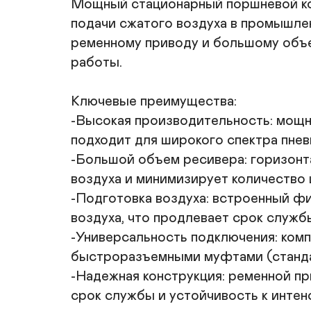
Мощный стационарный поршневой ко
подачи сжатого воздуха в промышлен
ременному приводу и большому объе
работы.

Ключевые преимущества:

-Высокая производительность: мощны
подходит для широкого спектра пнев
-Большой объем ресивера: горизонт
воздуха и минимизирует количество 
-Подготовка воздуха: встроенный фи
воздуха, что продлевает срок службы
-Универсальность подключения: ком
быстроразъемными муфтами (стандарт
-Надежная конструкция: ременной пр
срок службы и устойчивость к интенс