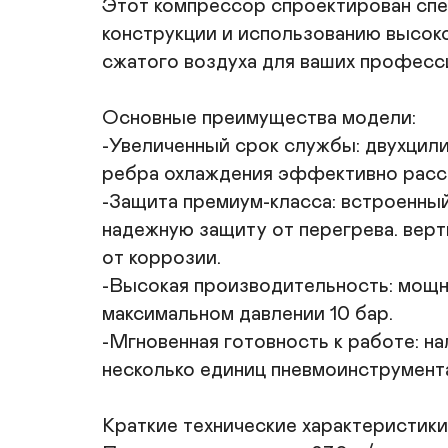
Этот компрессор спроектирован спец
конструкции и использованию высоко
сжатого воздуха для ваших професси
Основные преимущества модели:

-Увеличенный срок службы: двухцил
ребра охлаждения эффективно рассеи
-Защита премиум-класса: встроенный
надежную защиту от перегрева. вер
от коррозии.

-Высокая производительность: мощны
максимальном давлении 10 бар.

-Мгновенная готовность к работе: н
несколько единиц пневмоинструмента
Краткие технические характеристики: