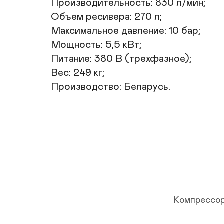
Производительность: 830 л/мин;

Объем ресивера: 270 л;

Максимальное давление: 10 бар;

Мощность: 5,5 кВт;

Питание: 380 В (трехфазное);

Вес: 249 кг;

Производство: Беларусь.
Компрессор