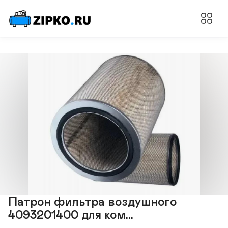
Патрон фильтра воздушного
4093201400 для ком...