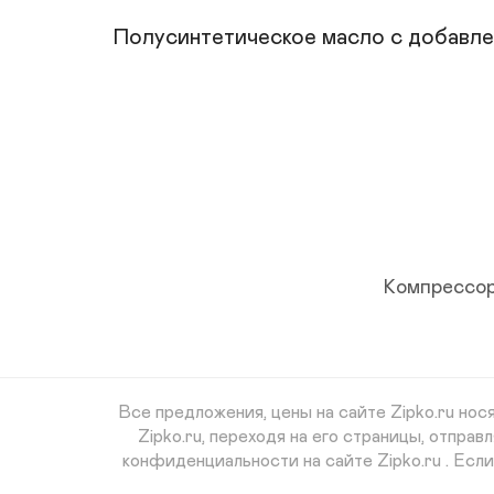
Полусинтетическое масло с добавле
Компрессор
Все предложения, цены на сайте Zipko.ru но
Zipko.ru, переходя на его страницы, отпр
конфиденциальности на сайте Zipko.ru . Есл