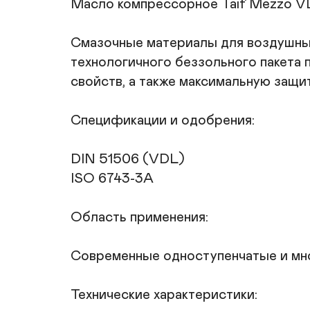
Mасло компрессорное Taif Mezzo VD
Смазочные материалы для воздушных 
технологичного беззольного пакета 
свойств, а также максимальную защит
Спецификации и одобрения:

DIN 51506 (VDL)

ISO 6743-3A

Область применения:

Современные одноступенчатые и мно
Технические характеристики:
