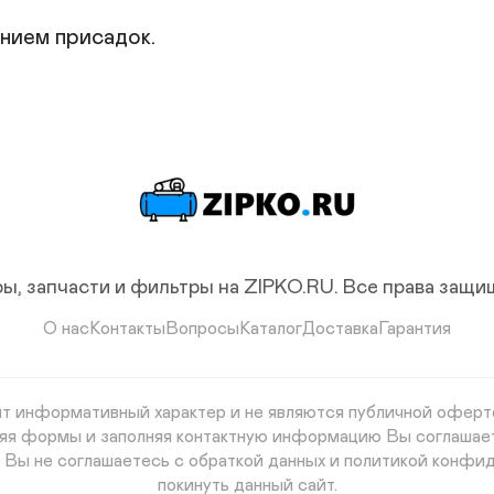
нием присадок.
ы, запчасти и фильтры на ZIPKO.RU.
Все права защ
О нас
Контакты
Вопросы
Каталог
Доставка
Гарантия
сят информативный характер и не являются публичной оферто
авляя формы и заполняя контактную информацию Вы соглашае
и Вы не соглашаетесь с обраткой данных и политикой конфид
покинуть данный сайт.