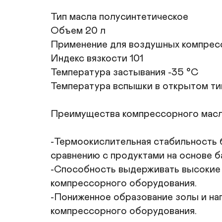
Тип масла полусинтетическое

Объем 20 л

Применение для воздушных компрес
Индекс вязкости 101

Температура застывания -35 °С

Температура вспышки в открытом тиг
Преимущества компрессорного масла
-Термоокислительная стабильность б
сравнению с продуктами на основе б
-Способность выдерживать высокие н
компрессорного оборудования.

-Пониженное образование золы и наг
компрессорного оборудования.
