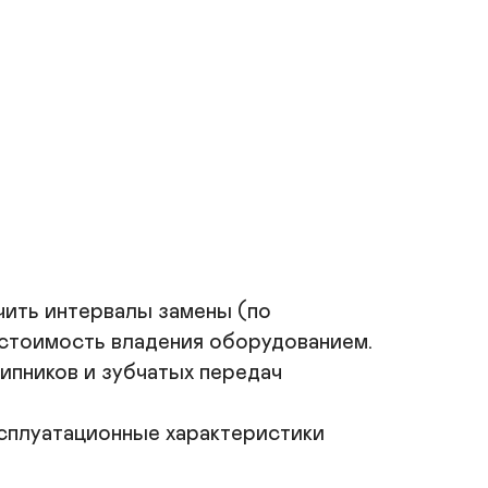
чить интервалы замены (по 
 стоимость владения оборудованием.

пников и зубчатых передач 
ксплуатационные характеристики 