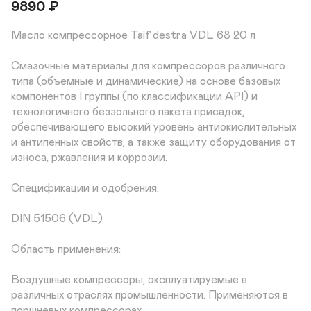
9890
₽
Масло компрессорное Taif destra VDL 68 20 л 

Смазочные материалы для компрессоров различного 
типа (объемные и динамические) на основе базовых 
компонентов I группы (по классификации API) и 
технологичного беззольного пакета присадок, 
обеспечивающего высокий уровень антиокислительных 
и антипенных свойств, а также защиту оборудования от 
износа, ржавления и коррозии.

Спецификации и одобрения:

DIN 51506 (VDL)

Область применения:

Воздушные компрессоры, эксплуатируемые в 
различных отраслях промышленности. Применяются в 
поршневых компрессорах.
