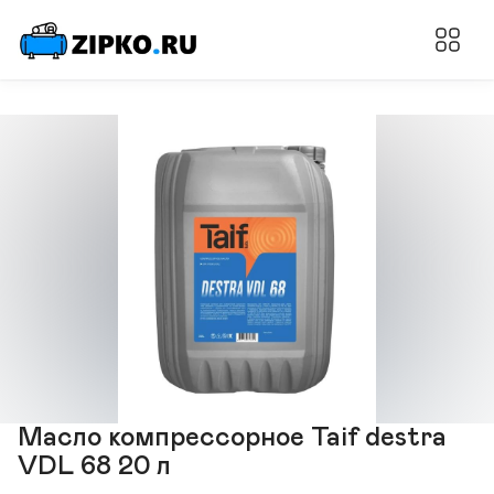
Масло компрессорное Taif destra
VDL 68 20 л