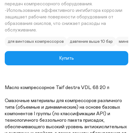
передач компрессорного оборудования. 

-Использование эффективного ингибитора коррозии 
защищает рабочие поверхности оборудования от 
образования окислов, что снижает расходы на 
обслуживание.
для винтовых компрессоров
давление выше 10 бар
минера
Купить
Масло компрессорное Taif destra VDL 68 20 л 

Смазочные материалы для компрессоров различного 
типа (объемные и динамические) на основе базовых 
компонентов I группы (по классификации API) и 
технологичного беззольного пакета присадок, 
обеспечивающего высокий уровень антиокислительных 