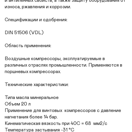
и антипенных свойств, а также защиту оборудования от 
износа, ржавления и коррозии.

Спецификации и одобрения:

DIN 51506 (VDL)

Область применения:

Воздушные компрессоры, эксплуатируемые в 
различных отраслях промышленности. Применяются в 
поршневых компрессорах.

Технические характеристики:

Типа масла минеральное 

Объем 20 л

Применение для винтовых  компрессоров с давление 
нагнетания более 14 бар.

Кинематическая вязкость при 40С = 68  мм2/с 

Температура застывания -31 °С
