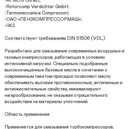
-ATMOS Chrast;  

-Rotorcomp Verdichter GmbH; 

-Termomeccanica Compressori; 

-ОАО «ПЕНЗКОМПРЕССОРМАШ»;

-ЧКЗ.

Соответствует требованиям DIN 51506 (VDL). 

Разработано для смазывания современных воздушных и 
газовых компрессоров, работающих в условиях 
интенсивной нагрузки. Специально подобранные 
высокоочищенные базовые масла в сочетании с 
современным пакетом присадок позволяют маслу 
обеспечивать высокие противоизносные, антипенные и 
антиокислительные свойства, минимизируют 
нагарообразование, не оказывая отрицательного 
воздействия на материалы уплотнений. 

Область применения:

Применяется для смазывания турбокомпрессоров, 