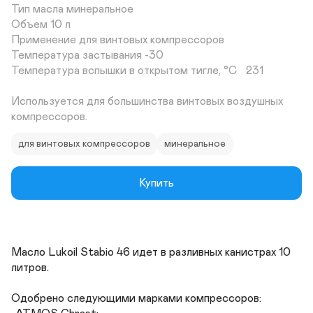
Тип масла минеральное

Объем 10 л

Применение для винтовых компрессоров

Температура застывания -30

Температура вспышки в открытом тигле, °С	231

Используется для большинства винтовых воздушных 
компрессоров.
для винтовых компрессоров
минеральное
Купить
Масло Lukoil Stabio 46 идет в разливных канистрах 10 
литров. 

Одобрено следующими марками компрессоров:
