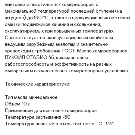
винтовых и пластинчатых компрессоров, с 
максимальной температурой последней ступени (на 
штуцере) до 220°С, а также в циркуляционных системах 
смазки подшипников качения и скольжения, 
эксплуатируемых при повышенных температурах. 
Соответствует по эксплуатационным свойствам 
ведущим зарубежным аналогам и значительно 
превосходит требования ГОСТ. Масло компрессорное 
ЛУКОЙЛ СТАБИО 46 доказало свою 
работоспособность и эффетивность на разных 
импортных и отечественных компрессорных установках.

Технические характеристики:

Тип масла минеральное

Объем 10 л

Применение для винтовых компрессоров

Температура застывания -30

Температура вспышки в открытом тигле, °С	231
