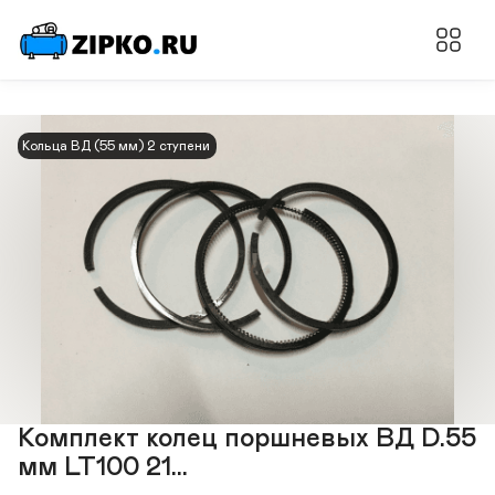
Кольца ВД (55 мм) 2 ступени
Комплект колец поршневых ВД D.55
мм LT100 21...