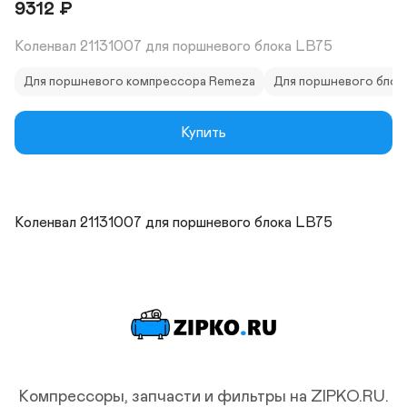
9312
₽
Коленвал 21131007 для поршневого блока LB75
Для поршневого компрессора Remeza
Для поршневого блок
Купить
Коленвал 21131007 для поршневого блока LB75
Компрессоры, запчасти и фильтры на ZIPKO.RU.