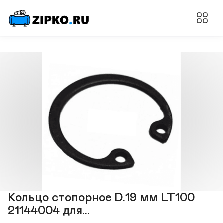
Кольцо стопорное D.19 мм LT100
21144004 для...