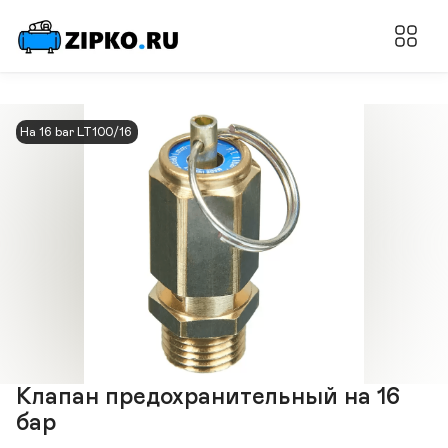
На 16 bar LT100/16
Клапан предохранительный на 16
бар