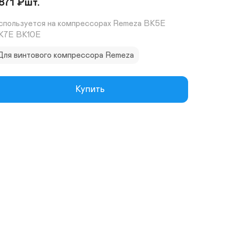
871
₽
шт.
спользуется на компрессорах Remeza ВК5Е 
К7Е ВК10Е
Для винтового компрессора Remeza
Купить