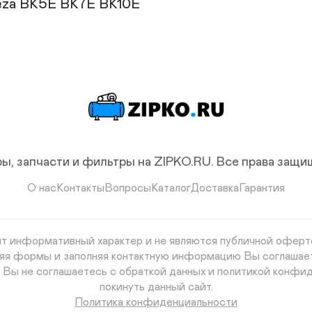
eza ВК5Е ВК7Е ВК10Е
ы, запчасти и фильтры на ZIPKO.RU.
Все права защ
О нас
Контакты
Вопросы
Каталог
Доставка
Гарантия
сят информативный характер и не являются публичной оферто
авляя формы и заполняя контактную информацию Вы соглашае
и Вы не соглашаетесь с обраткой данных и политикой конфид
покинуть данный сайт.
Политика конфиденциальности