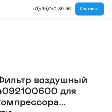
+7(495)740-89-36
Контакты
Фильтр воздушный
4092100600 для
компрессора...