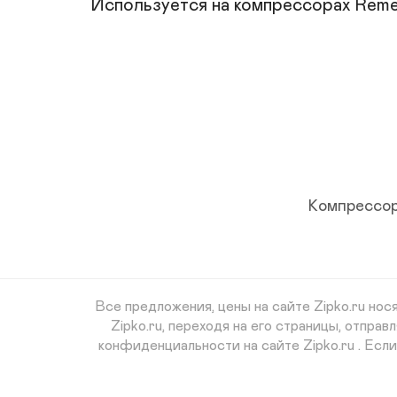
Используется на компрессорах Rem
Компрессор
Все предложения, цены на сайте Zipko.ru но
Zipko.ru, переходя на его страницы, отпр
конфиденциальности на сайте Zipko.ru . Есл