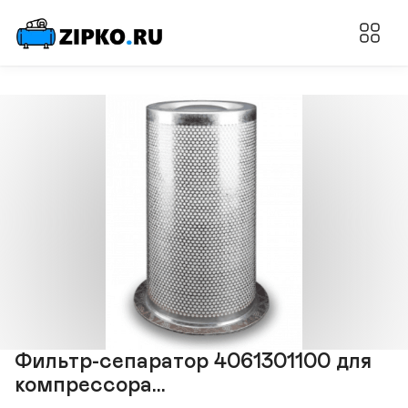
Фильтр-cепаратор 4061301100 для
компрессора...