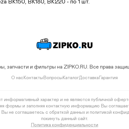
a ВК150, ВК180, ВК220 - по 1 шт.
ы, запчасти и фильтры на ZIPKO.RU.
Все права защ
О нас
Контакты
Вопросы
Каталог
Доставка
Гарантия
сят информативный характер и не являются публичной оферто
авляя формы и заполняя контактную информацию Вы соглашае
и Вы не соглашаетесь с обраткой данных и политикой конфид
покинуть данный сайт.
Политика конфиденциальности