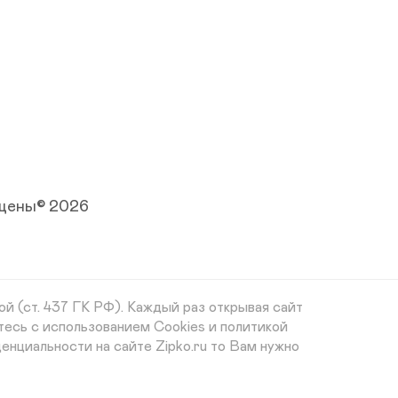
ищены© 2026
й (ст. 437 ГК РФ). Каждый раз открывая сайт
тесь с использованием Cookies и политикой
енциальности на сайте Zipko.ru то Вам нужно