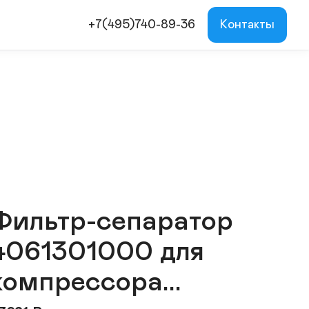
+7(495)740-89-36
Контакты
Фильтр-cепаратор
4061301000 для
компрессора...