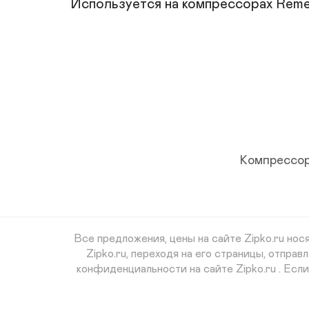
Используется на компрессорах Remez
Компрессор
Все предложения, цены на сайте Zipko.ru но
Zipko.ru, переходя на его страницы, отпр
конфиденциальности на сайте Zipko.ru . Есл