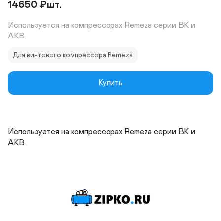
14650
₽
шт.
Используется на компрессорах Remeza cерии ВК и 
АКВ
Для винтового компрессора Remeza
Купить
Используется на компрессорах Remeza cерии ВК и 
АКВ