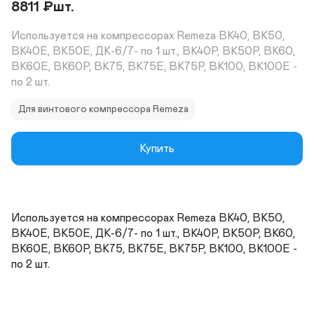
8811
₽
шт.
Используется на компрессорах Remeza ВК40, ВК50, 
ВК40Е, ВК50Е, ДК-6/7- по 1 шт., ВК40Р, ВК50Р, ВК60, 
ВК60Е, ВК60Р, ВК75, ВК75Е, ВК75Р, ВК100, ВК100Е - 
по 2 шт.
Для винтового компрессора Remeza
Купить
Используется на компрессорах Remeza ВК40, ВК50, 
ВК40Е, ВК50Е, ДК-6/7- по 1 шт., ВК40Р, ВК50Р, ВК60, 
ВК60Е, ВК60Р, ВК75, ВК75Е, ВК75Р, ВК100, ВК100Е - 
по 2 шт.