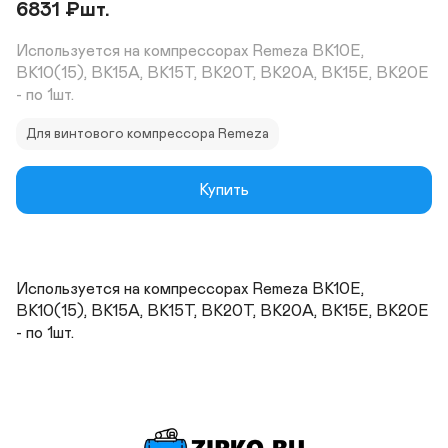
6831
₽
шт.
Используется на компрессорах Remeza ВК10Е, 
ВК10(15), ВК15А, ВК15Т, ВК20Т, ВК20А, ВК15Е, ВК20Е 
- по 1шт.
Для винтового компрессора Remeza
Купить
Используется на компрессорах Remeza ВК10Е, 
ВК10(15), ВК15А, ВК15Т, ВК20Т, ВК20А, ВК15Е, ВК20Е 
- по 1шт.