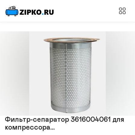
Фильтр-cепаратор 3616004061 для
компрессора...